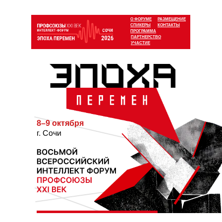
О ФОРУМЕ
РАЗМЕЩЕНИЕ
СПИКЕРЫ
КОНТАКТЫ
ПРОГРАММА
ПАРТНЕРСТВО
УЧАСТИЕ
8–9 октября
г. Сочи