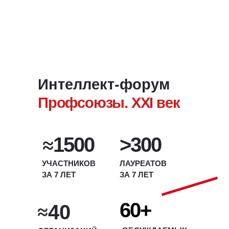
Интеллект-форум
Профсоюзы. XXI век
1500
>300
УЧАСТНИКОВ
ЛАУРЕАТОВ
ЗА 7 ЛЕТ
ЗА 7 ЛЕТ
60+
40