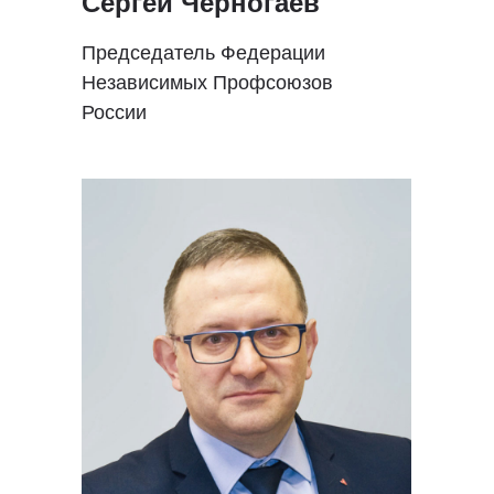
Сергей Черногаев
Председатель Федерации
Независимых Профсоюзов
России